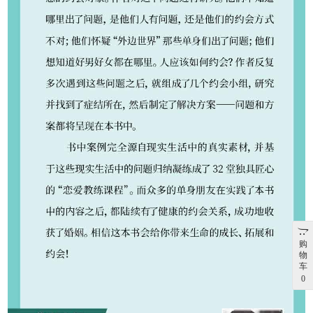
购
物
车
0