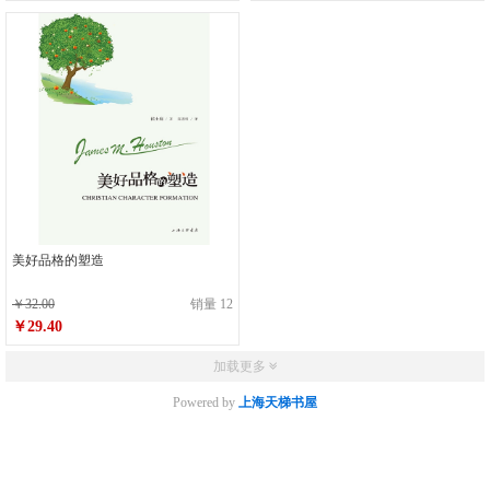
美好品格的塑造
￥32.00
销量 12
￥29.40
加载更多
Powered by
上海天梯书屋