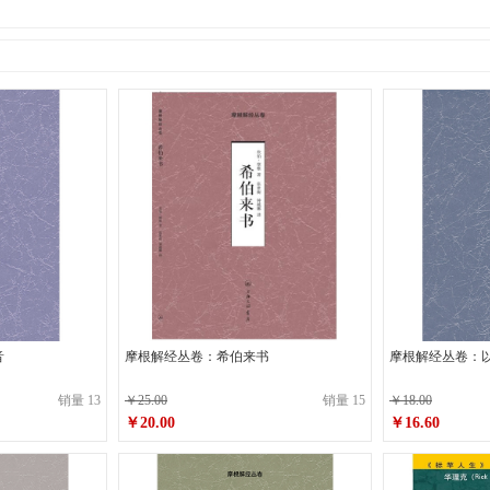
音
摩根解经丛卷：希伯来书
摩根解经丛卷：
销量 13
￥25.00
销量 15
￥18.00
￥20.00
￥16.60
原价
￥25.00
原价
￥18.00
￥20.00
￥16.60
销售价
销售价