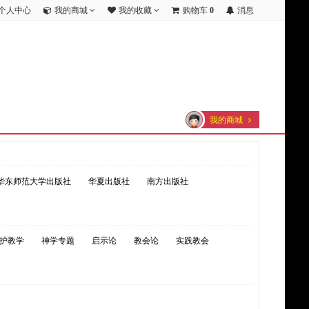
个人中心
我的商城
我的收藏
购物车
0
消息
我的商城
华东师范大学出版社
华夏出版社
南方出版社
护教学
神学专题
启示论
教会论
实践教会