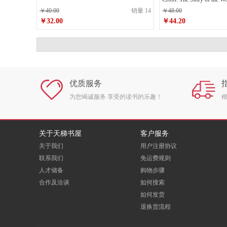
￥40.00
销量 14
￥48.00
￥32.00
￥44.20
原价
￥40.00
原价
￥48.00
￥32.00
￥44.20
销售价
销售价
优质服务
为您竭诚服务 享受的读书的乐趣！
关于天梯书屋
客户服务
关于我们
用户注册协议
联系我们
免运费规则
人才储备
购物步骤
合作及洽谈
如何搜索
如何发货
退换货流程