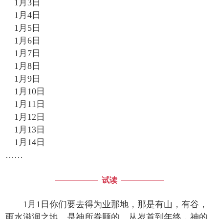
1月3日
1月4日
1月5日
1月6日
1月7日
1月8日
1月9日
1月10日
1月11日
1月12日
1月13日
1月14日
……
试读
1月1日你们要去得为业那地，那是有山，有谷，
雨水滋润之地。是神所眷顾的。从岁首到年终，神的