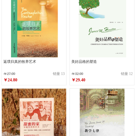
返璞归真的牧养艺术
美好品格的塑造
￥27.00
销量 13
￥32.00
销量 12
￥24.80
￥29.40