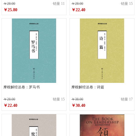
￥28.00
销量 11
￥28.00
销量 15
￥25.80
￥22.40
摩根解经丛卷：罗马书
摩根解经丛卷：诗篇
￥28.00
销量 15
￥38.00
销量 17
￥22.40
￥30.40