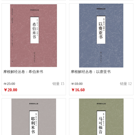
摩根解经丛卷：希伯来书
摩根解经丛卷：以赛亚书
￥25.00
销量 15
￥18.00
销量 12
￥20.00
￥16.60