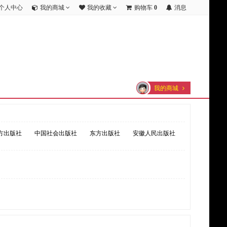
个人中心
我的商城
我的收藏
购物车
0
消息
我的商城
方出版社
中国社会出版社
东方出版社
安徽人民出版社