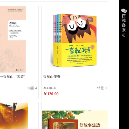
处+香草山（套装）
香草山传奇
销量 4
￥130.00
销量 0
￥120.00
原价
￥130.00
￥120.00
销售价