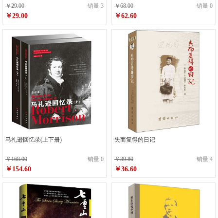
￥29.00
销量 3
￥68.00
销量 0
￥29.00
￥62.60
马礼逊回忆录(上下册)
失而复得的日记
￥168.00
销量 0
￥39.80
销量 4
￥154.60
￥36.60