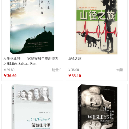
人生休止符——家庭安息年重新得力
山径之旅
之旅Life's Sabbath Rest
￥39.80
销量 0
￥36.00
销量 1
￥36.60
￥33.10