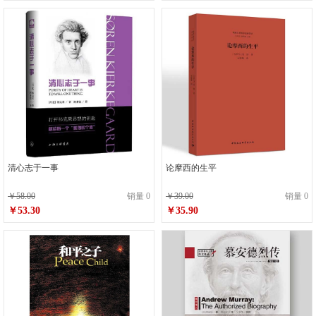
清心志于一事
论摩西的生平
￥58.00
销量 0
￥39.00
销量 0
￥53.30
￥35.90