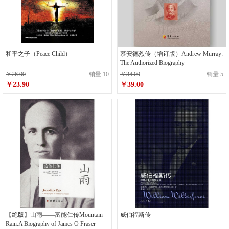
和平之子（Peace Child）
慕安德烈传（增订版）Andrew Murray:
The Authorized Biography
￥26.00
销量 10
￥34.00
销量 5
￥23.90
￥39.00
【绝版】山雨——富能仁传Mountain
威伯福斯传
Rain:A Biography of James O Fraser