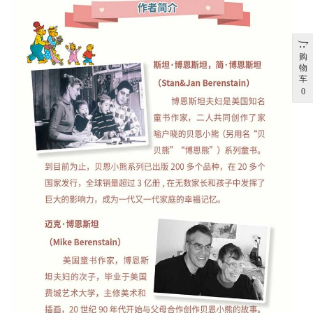
购
物
车
0