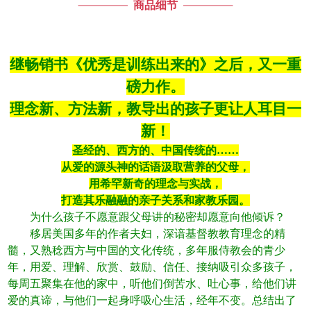
商品细节
继畅销书《优秀是训练出来的》之后，又一重
磅力作。
理念新、方法新，教导出的孩子更让人耳目一
新！
圣经的、西方的、中国传统的……
从爱的源头神的话语汲取营养的父母，
用希罕新奇的理念与实战，
打造其乐融融的亲子关系和家教乐园。
为什么孩子不愿意跟父母讲的秘密却愿意向他倾诉？
移居美国多年的作者夫妇，深谙基督教教育理念的精
髓，又熟稔西方与中国的文化传统，多年服侍教会的青少
年，用爱、理解、欣赏、鼓励、信任、接纳吸引众多孩子，
每周五聚集在他的家中，听他们倒苦水、吐心事，给他们讲
爱的真谛，与他们一起身呼吸心生活，经年不变。总结出了