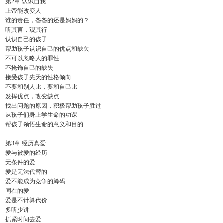
第2章 认识自我
上帝能改变人
谁的责任，爸爸的还是妈妈的？
听其言，观其行
认识自己的孩子
帮助孩子认识自己的优点和缺欠
不可以忽略人的罪性
不掩饰自己的缺失
接受孩子先天的性格倾向
不要和别人比，要和自己比
发挥优点，改变缺点
找出问题的原因，积极帮助孩子胜过
从孩子们身上学生命的功课
帮孩子领悟生命的意义和目的
第3章 经历真爱
爱与被爱的经历
无条件的爱
爱是无法代替的
爱不能成为竞争的筹码
同在的爱
爱是不计算代价
多听少讲
抓紧时间去爱