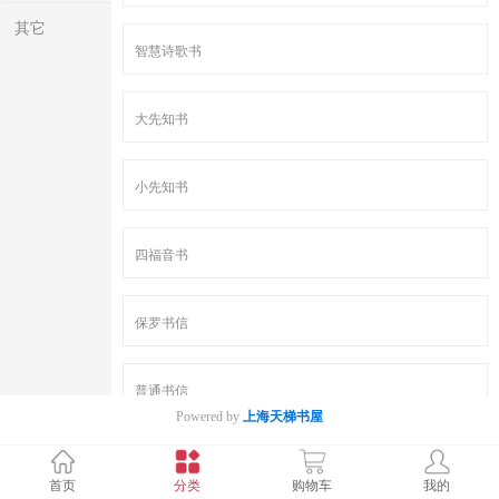
其它
智慧诗歌书
大先知书
小先知书
四福音书
保罗书信
普通书信
Powered by
上海天梯书屋
启示书
首页
分类
购物车
我的