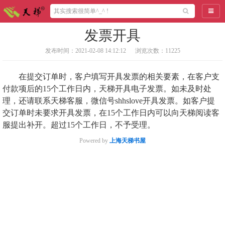
导航
发票开具
发布时间：2021-02-08 14:12:12
浏览次数：11225
在提交订单时，客户填写开具发票的相关要素，在客户支
付款项后的
15
个工作日内，天梯开具电子发票。如未及时处
理，还请联系天梯客服，微信号shhslove开具发票。如客户提
交订单时未要求开具发票，在15个工作日内可以向天梯阅读客
服提出补开。超过15个工作日，不予受理。
Powered by
上海天梯书屋